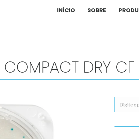
INÍCIO
INÍCIO
SOBRE
SOBRE
PRODU
PRODU
COMPACT DRY CF
Buscar