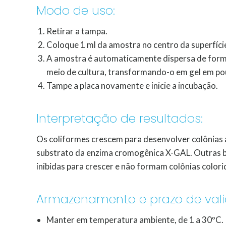
Modo de uso:
Retirar a tampa.
Coloque 1 ml da amostra no centro da superfíci
A amostra é automaticamente dispersa de for
meio de cultura, transformando-o em gel em p
Tampe a placa novamente e inicie a incubação.
Interpretação de resultados:
Os coliformes crescem para desenvolver colônias a
substrato da enzima cromogênica X-GAL. Outras b
inibidas para crescer e não formam colônias colo
Armazenamento e prazo de vali
Manter em temperatura ambiente, de 1 a 30ºC.