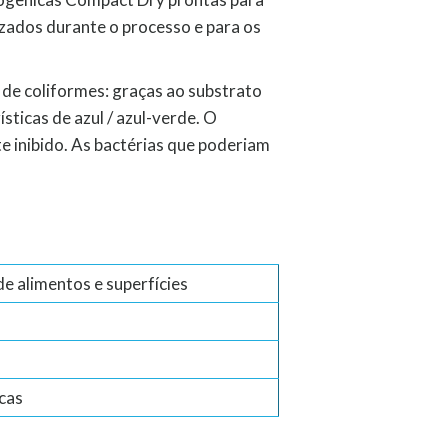
izados durante o processo e para os
de coliformes: graças ao substrato
ticas de azul / azul-verde. O
e inibido. As bactérias que poderiam
e alimentos e superfícies
cas